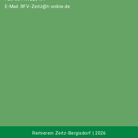
E-Mail: RFV-Zeitz@t-online.de
Reitverein Zeitz-Bergisdorf | 2026