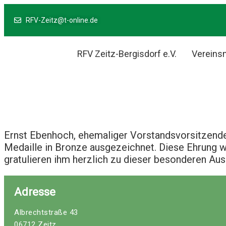
RFV-Zeitz@t-online.de
RFV Zeitz-Bergisdorf e.V.
Vereinsm
Ernst Ebenhoch, ehemaliger Vorstandsvorsitzende
Medaille in Bronze ausgezeichnet. Diese Ehrung w
gratulieren ihm herzlich zu dieser besonderen Au
Adresse
Albrechtstraße 43
06712 Zeitz