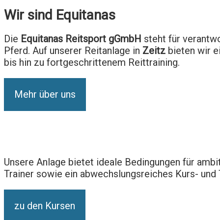
Wir sind Equitanas
Die
Equitanas
Reitsport
gGmbH
steht
für
verantw
Pferd.
Auf
unserer
Reitanlage
in
Zeitz
bieten
wir
e
bis
hin
zu
fortgeschrittenem
Reittraining.
Mehr über uns
Unsere Anlage bietet ideale Bedingungen für ambit
Trainer sowie ein abwechslungsreiches Kurs- und 
zu den Kursen