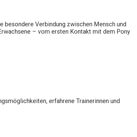
ie
besondere
Verbindung
zwischen
Mensch
und
Erwachsene –
vom
ersten
Kontakt
mit
dem
Pony
ingsmöglichkeiten, erfahrene Trainerinnen und