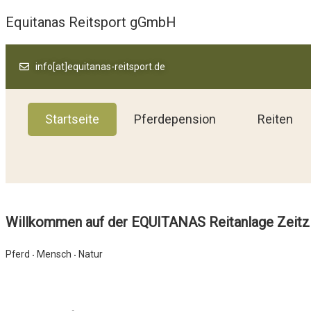
Equitanas Reitsport gGmbH
info[at]equitanas-reitsport.de
Startseite
Pferdepension
Reiten
Willkommen auf der EQUITANAS Reitanlage Zeitz
Pferd
Mensch
Natur
•
•