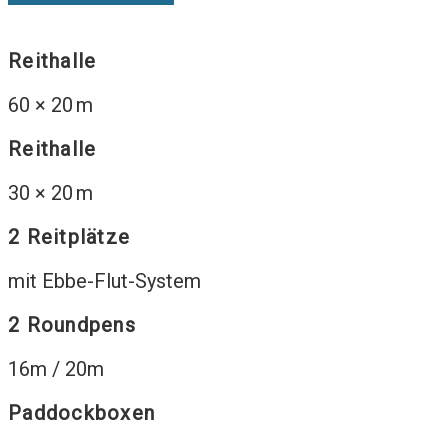
Reithalle
60 × 20 m
Reithalle
30 × 20 m
2 Reitplätze
mit Ebbe-Flut-System
2 Roundpens
16m / 20m
Paddockboxen