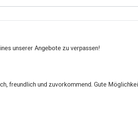
eines unserer Angebote zu verpassen!
flich, freundlich und zuvorkommend. Gute Möglichke