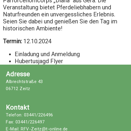
Parforcehorncorps „Diana“ aus Gera. Die
Veranstaltung bietet Pferdeliebhabern und
Naturfreunden ein unvergessliches Erlebnis.
Seien Sie dabei und genießen Sie den Tag im
historischen Ambiente!
Termin:
12.10.2024
Einladung und Anmeldung
Hubertusjagd Flyer
Adresse
Albrechtstraße 43
06712 Zeitz
Kontakt
Telefon: 03441/226496
Fax: 03441/226497
E-Mail: RFV-Zeitz@t-online.de