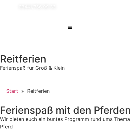
03441/766 99 33
Reitferien
Ferienspaß für Groß & Klein
Start
»
Reitferien
Ferienspaß mit den Pferden
Wir bieten euch ein buntes Programm rund ums Thema
Pferd