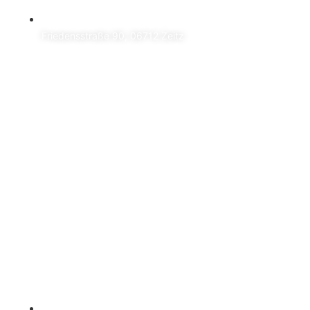
Friedensstraße 90, 06712 Zeitz