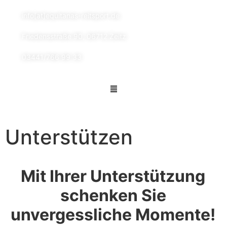
info[at]equitanas-reitsport.de
Friedensstraße 90, 06712 Zeitz
03441/766 99 33
Unterstützen
Mit Ihrer Unterstützung
schenken Sie
unvergessliche Momente!