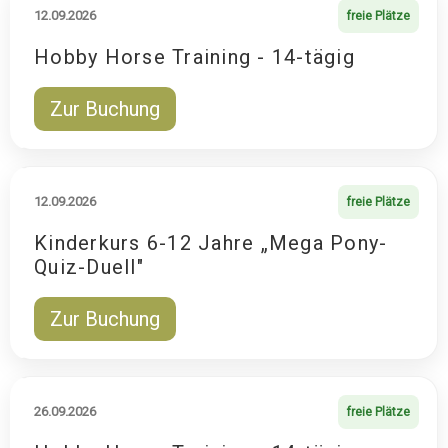
12.09.2026
freie Plätze
Hobby Horse Training - 14-tägig
Zur Buchung
12.09.2026
freie Plätze
Kinderkurs 6-12 Jahre „Mega Pony-
Quiz-Duell"
Zur Buchung
26.09.2026
freie Plätze