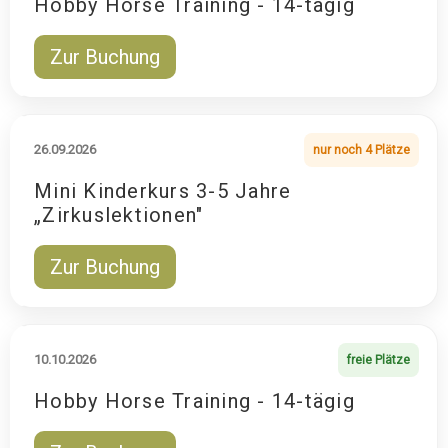
Hobby Horse Training - 14-tägig
Zur Buchung
26.09.2026
nur noch 4 Plätze
Mini Kinderkurs 3-5 Jahre
„Zirkuslektionen"
Zur Buchung
10.10.2026
freie Plätze
Hobby Horse Training - 14-tägig