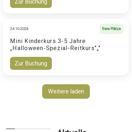
Zur Buchung
24.10.2026
freie Plätze
Mini Kinderkurs 3-5 Jahre
„Halloween-Spezial-Reitkurs"„"
Zur Buchung
Weitere laden