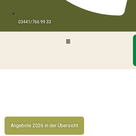
03441/766 99 33
Angebote für Kinder
Vom ersten Ponykontakt bis zum Reitkurs –
bei uns findet jeder das passende Erlebnis.
Angebote 2026 in der Übersicht