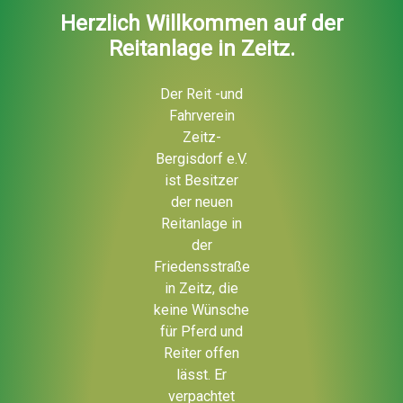
Herzlich Willkommen auf der
Reitanlage in Zeitz.
Der Reit -und
Fahrverein
Zeitz-
Bergisdorf e.V.
ist Besitzer
der neuen
Reitanlage in
der
Friedensstraße
in Zeitz, die
keine Wünsche
für Pferd und
Reiter offen
lässt. Er
verpachtet