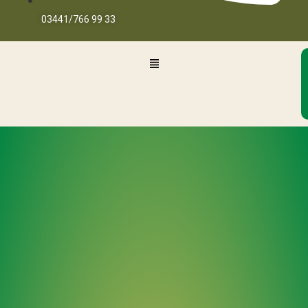
03441/766 99 33