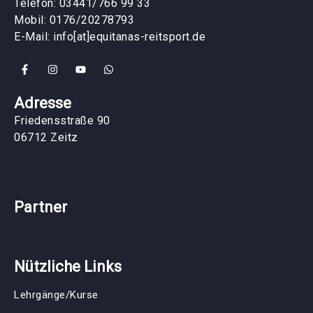
Telefon: 03441/766 99 33
Mobil: 0176/20278793
E-Mail: info[at]equitanas-reitsport.de
Adresse
Friedensstraße 90
06712 Zeitz
Partner
Nützliche Links
Lehrgänge/Kurse