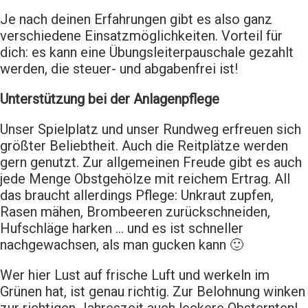
Je nach deinen Erfahrungen gibt es also ganz
verschiedene Einsatzmöglichkeiten. Vorteil für
dich: es kann eine Übungsleiterpauschale gezahlt
werden, die steuer- und abgabenfrei ist!
Unterstützung bei der Anlagenpflege
Unser Spielplatz und unser Rundweg erfreuen sich
größter Beliebtheit. Auch die Reitplätze werden
gern genutzt. Zur allgemeinen Freude gibt es auch
jede Menge Obstgehölze mit reichem Ertrag. All
das braucht allerdings Pflege: Unkraut zupfen,
Rasen mähen, Brombeeren zurückschneiden,
Hufschläge harken … und es ist schneller
nachgewachsen, als man gucken kann 🙂
Wer hier Lust auf frische Luft und werkeln im
Grünen hat, ist genau richtig. Zur Belohnung winken
zur richtigen Jahreszeit auch leckere Obsternten!