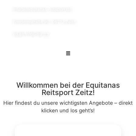
info[at]equitanas-reitsport.de
Friedensstraße 90, 06712 Zeitz
03441/766 99 33
Willkommen bei der Equitanas
Reitsport Zeitz!
Hier findest du unsere wichtigsten Angebote – direkt
klicken und los geht’s!