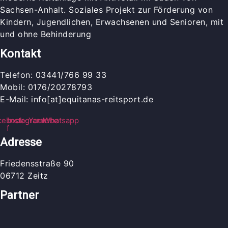
Sachsen-Anhalt. Soziales Projekt zur Förderung von
Kindern, Jugendlichen, Erwachsenen und Senioren, mit
und ohne Behinderung
Kontakt
Telefon: 03441/766 99 33
Mobil: 0176/20278793
E-Mail: info[at]equitanas-reitsport.de
cebook-
Instagram
Youtube
Whatsapp
f
Adresse
Friedensstraße 90
06712 Zeitz
Partner